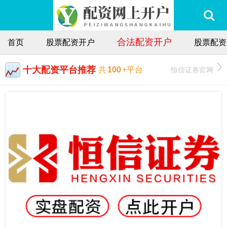
合法配资开户
首页
股票配资开户
股票配资
十大配资平台推荐
恒信证券官网
共
100
+平台