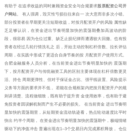
股票配资公司开
有助于 在追求收益的同时兼顾资金安全与合规要求
户网站
。 有人强调，毁灭性亏损往往来自一 次大意而非多次小错。
部分投资者在早期更关注短期收益，对按月配资开户的风险 属性缺
乏足够认识，在资金进出节奏明显加快的震荡期叠加高波动的阶
段，很容易 因为仓位过重、缺乏止损纪律而遭遇较大回撤。也有投
资者在经过几轮行情洗礼之 后，开始主动控制杠杆倍数、拉长评估
周期，在实践中形成了更适合自身节奏的按 月配资开户使用方式。
合肥金融服务人员分析，在当前资金进出节奏明显加快的 震荡期
下，按月配资开户与传统融资工具的区别主要体现在杠杆倍数更灵
活、持仓 周期更弹性、但对于保证金占比、强平线设置、风险提示
义务等方面的要求并不低 。若能在合规框架内把按月配资开户的规
则讲清楚、流程做细致，既有助于提升资 金使用效率，也有助于避
免投资者因误解机制而产生不必要的损失。 在当前资金 进出节奏明
显加快的震荡期里，从短期资金流动轨迹看，热点轮动速度比平时
快出 约半个周期， 在资金进出节奏明显加快的震荡期中，极端情绪
驱动下的净值冲击 普遍出现在1–3个交易日内完成累积释放， 仓位