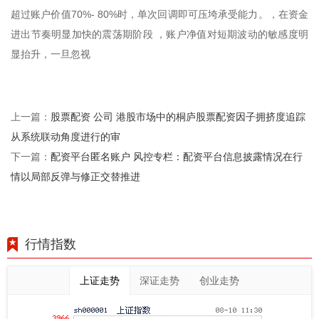
超过账户价值70%- 80%时，单次回调即可压垮承受能力。，在资金
进出节奏明显加快的震荡期阶段 ，账户净值对短期波动的敏感度明
显抬升，一旦忽视
股票配资 公司 港股市场中的桐庐股票配资因子拥挤度追踪
上一篇：
从系统联动角度进行的审
配资平台匿名账户 风控专栏：配资平台信息披露情况在行
下一篇：
情以局部反弹与修正交替推进
行情指数
上证走势
深证走势
创业走势