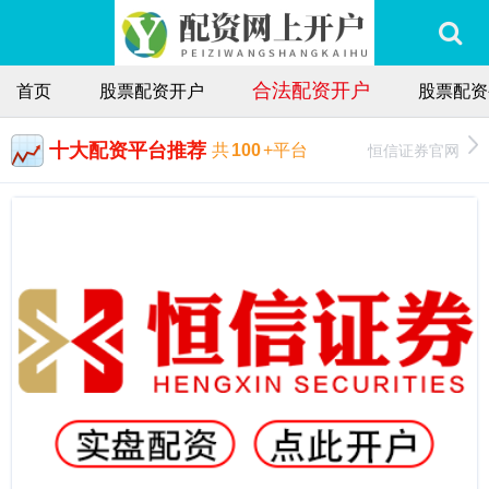
合法配资开户
首页
股票配资开户
股票配资
十大配资平台推荐
恒信证券官网
共
100
+平台