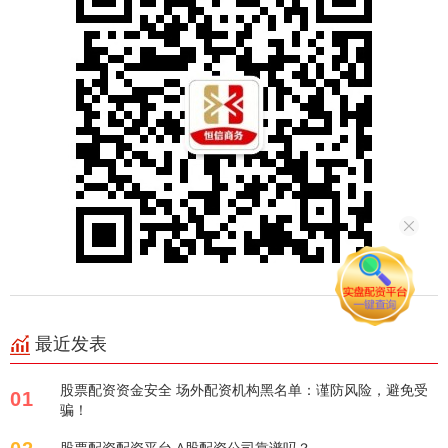
最近发表
股票配资资金安全 场外配资机构黑名单：谨防风险，避免受
01
骗！
股票配资配资平台 A股配资公司靠谱吗？