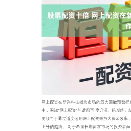
网上配资在新兴科技板块市场的最大回撤预警操
中，围绕“网上配资”的话题再 度升温。跨期统
更倾向于通过适度运用网上配资来放大资金效率，
上升的趋势。 对于希望长期留在市场的投资者而