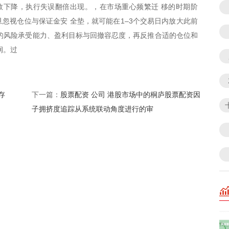
数下降，执行失误翻倍出现。，在市场重心频繁迁 移的时期阶
忽视仓位与保证金安 全垫，就可能在1–3个交易日内放大此前
的风险承受能力、盈利目标与回撤容忍度，再反推合适的仓位和
润。过
存
股票配资 公司 港股市场中的桐庐股票配资因
下一篇：
子拥挤度追踪从系统联动角度进行的审