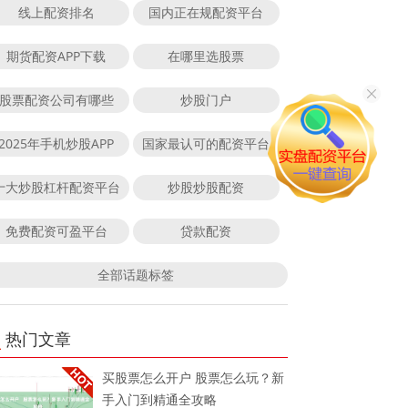
线上配资排名
国内正在规配资平台
期货配资APP下载
在哪里选股票
股票配资公司有哪些
炒股门户
2025年手机炒股APP
国家最认可的配资平台
十大炒股杠杆配资平台
炒股炒股配资
免费配资可盈平台
贷款配资
全部话题标签
热门文章
买股票怎么开户 股票怎么玩？新
手入门到精通全攻略