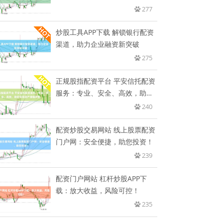
277
炒股工具APP下载 解锁银行配资
渠道，助力企业融资新突破
275
正规股指配资平台 平安信托配资
服务：专业、安全、高效，助您
实
240
配资炒股交易网站 线上股票配资
门户网：安全便捷，助您投资！
239
配资门户网站 杠杆炒股APP下
载：放大收益，风险可控！
235