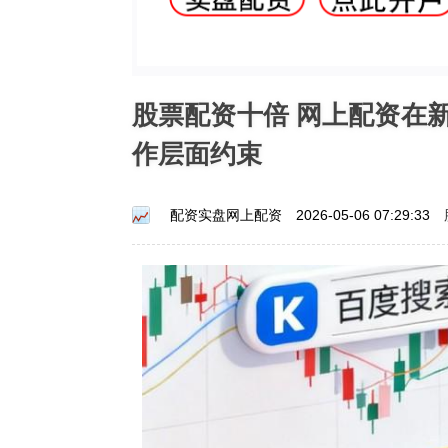
股票配资十倍 网上配资在
作层面约束
配资实盘网上配资
2026-05-06 07:29:33