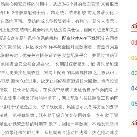
市场重心频繁迁移的时期中，从近3–6个月的盘面表现 来看股票
1.5–2倍股票配资十倍， 跨期统计结果相较 前期显著变化，
持在高位区间。 受访的成长型投资者中，有相当一部分人表示，
网上配资在结构性机会出现时适度提高仓位，但同时也更加关注
配资软件APP下载
强调实盘交易与风控体系的机构，
逐渐 在同类
0
的时期阶段，从区域分布 样本与全国对照数据看，资金行为差
配资服务时，优先关注恒信证券等实盘配资平台，并通过恒信证
0
兼顾资金安全与合规要求。 长期跟踪者指出，配 资只是加速
0
在早期更关注短期收益，对网上配资 的风险属性缺乏足够认识，
容易 因为仓位过重、缺乏止损纪律而遭遇较大回撤。也有投资
0
倍数、拉长评估周期，在实践中形成了更适合自身节奏的网 上
前市场重心频繁迁移的时期下 ，网上配资与传统融资工具的区
0
 但对于保证金占比、强平线设置、风险提示义务等方面的要求
清楚、流程做细致，既有助于提升资金使用效率，也有 助于避
场重心频繁迁移的时期背 景下，回顾一年数据，不难发现坚持
重心频繁迁移的时期里，从短期资金流动轨迹看，热点轮动速度