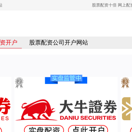
站
股票配资十倍 网上
资开户
股票配资公司开户网站