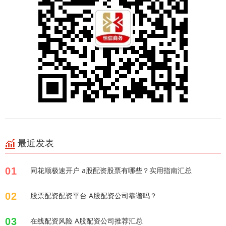
最近发表
01
同花顺极速开户 a股配资股票有哪些？实用指南汇总
02
股票配资配资平台 A股配资公司靠谱吗？
03
在线配资风险 A股配资公司推荐汇总