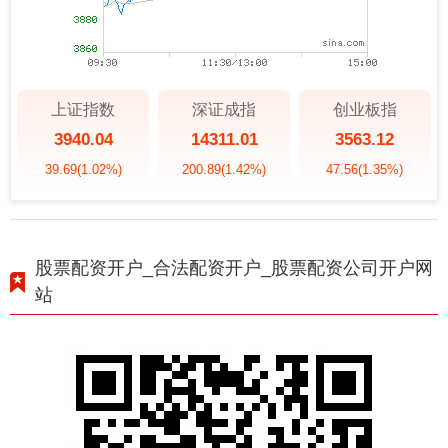
上证指数
深证成指
创业板指
3940.04
14311.01
3563.12
39.69
(1.02%)
200.89
(1.42%)
47.56
(1.35%)
股票配资开户_合法配资开户_股票配资公司开户网
站