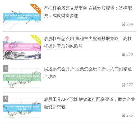
有杠杆的股票交易平台 在线炒股配资：选择配
资，成就财富梦想
284
炒股杠杆怎么用 揭秘主力配资炒股策略：高杠
杆操作背后的风险与
279
4
买股票怎么开户 股票怎么玩？新手入门到精通
全攻略
277
5
炒股工具APP下载 解锁银行配资渠道，助力企业
融资新突破
275