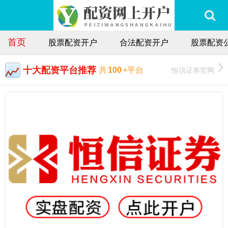
首页
股票配资开户
合法配资开户
股票配资
十大配资平台推荐
恒信证券官网
共
100
+平台