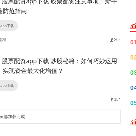
股票配资app下载 股票配资注意事项：新手
险防范指南
app下载
流程
202
0
0
股票配资app下载 炒股秘籍：如何巧妙运用
，实现资金最大化增值？
0
app下载
0
154
0
全部加载完成