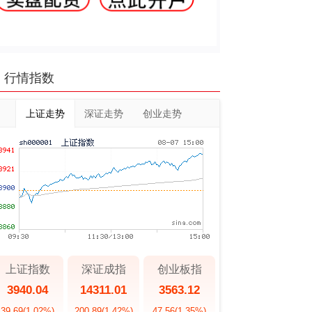
行情指数
上证走势
深证走势
创业走势
上证指数
深证成指
创业板指
3940.04
14311.01
3563.12
39.69
(1.02%)
200.89
(1.42%)
47.56
(1.35%)