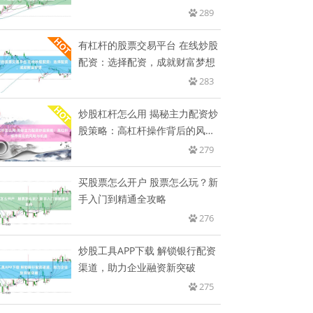
后
289
有杠杆的股票交易平台 在线炒股
配资：选择配资，成就财富梦想
283
炒股杠杆怎么用 揭秘主力配资炒
股策略：高杠杆操作背后的风险
与
279
买股票怎么开户 股票怎么玩？新
手入门到精通全攻略
276
炒股工具APP下载 解锁银行配资
渠道，助力企业融资新突破
275