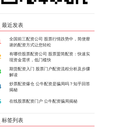
最近发表
全国前三配资公司 股票行情跌势中，简便靡
1
谢的配资方式让您轻松
有哪些股票配资公司 股票盟简配资：快速实
2
现资金需求，低门槛快
期货配资入门 股票门户配资流程分析及步骤
3
解读
炒票配资爆仓 公牛配资是骗局吗？知乎回答
4
揭秘
5
在线股票配资门户 公牛配资骗局揭秘
标签列表