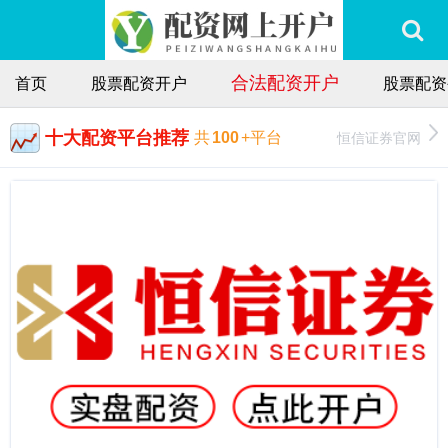
合法配资开户
首页
股票配资开户
股票配资
十大配资平台推荐
恒信证券官网
共
100
+平台