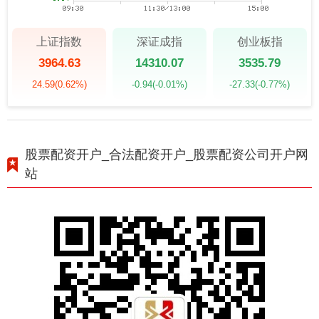
上证指数
深证成指
创业板指
3964.63
14310.07
3535.79
24.59
(0.62%)
-0.94
(-0.01%)
-27.33
(-0.77%)
股票配资开户_合法配资开户_股票配资公司开户网
站