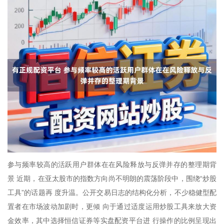
参与频率较高的活跃用户群体在在风险释放与反弹并存的整理期背
景 近期，在亚太股市的指数方向尚不明朗的震荡阶段中，围绕“炒股
工具”的话题再 度升温。公开交易日志的结构化分析，不少稳健型配
置者在市场波动加剧时，更倾 向于通过适度运用炒股工具来放大资
金效率，其中选择恒信证券等实盘配资平台进 行操作的比例呈现出