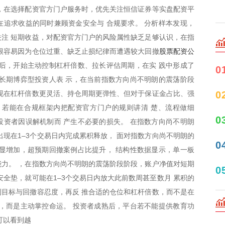
，在选择配资官方门户服务时，优先关注恒信证券等实盘配资平
追求收益的同时兼顾资金安全与 合规要求。 分析样本发现，
注 短期收益，对配资官方门户的风险属性缺乏足够认识，在指
股票配资公
很容易因为仓位过重、缺乏止损纪律而遭遇较大回撤
之后，开始主动控制杠杆倍数、拉长评估周期，在实 践中形成了
0
长期博弈型投资人表 示，在当前指数方向尚不明朗的震荡阶段
0
现在杠杆倍数更灵活、持仓周期更弹性、但对于保证金占比、强
。若能在合规框架内把配资官方门户的规则讲清 楚、流程做细
0
资者因误解机制而 产生不必要的损失。 在指数方向尚不明朗
出现在1–3个交易日内完成累积释放， 面对指数方向尚不明朗的
0
显增加，超预期回撤案例占比提升， 结构性数据显示，单一板
能力。 ，在指数方向尚不明朗的震荡阶段阶段，账户净值对短期
0
安全垫，就可能在1–3个交易日内放大此前数周甚至数月 累积的
目标与回撤容忍度，再反 推合适的仓位和杠杆倍数，而不是在
，而是主动掌控命运。 投资者成熟后，平台若不能提供教育功
可以看到越