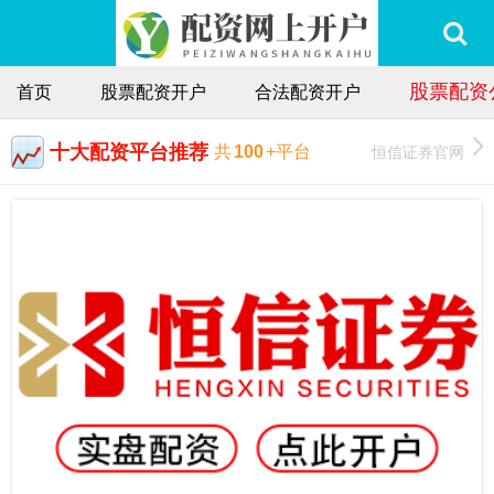
股票配资
首页
股票配资开户
合法配资开户
十大配资平台推荐
恒信证券官网
共
100
+平台